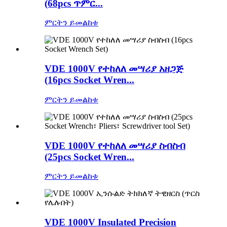
(68pcs ጥምር...
ምርትን ይመልከቱ
VDE 1000V የተከለለ መሣሪያ አዘጋጅ
(16pcs Socket Wren...
ምርትን ይመልከቱ
VDE 1000V የተከለለ መሣሪያ ስብስብ
(25pcs Socket Wren...
ምርትን ይመልከቱ
VDE 1000V Insulated Precision