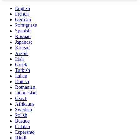
English
French
German
Portuguese
Spanish
Russian
Japanese
Korean
Arabic
Irish
Greek
Turkish
Italian
Danish
Romanian
Indonesian
Czech
Afrikaans
Swedish
Polish
Basque
Catalan
Esperanto
Hindi