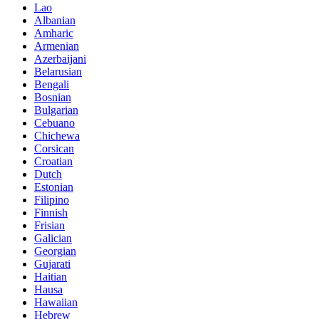
Lao
Albanian
Amharic
Armenian
Azerbaijani
Belarusian
Bengali
Bosnian
Bulgarian
Cebuano
Chichewa
Corsican
Croatian
Dutch
Estonian
Filipino
Finnish
Frisian
Galician
Georgian
Gujarati
Haitian
Hausa
Hawaiian
Hebrew