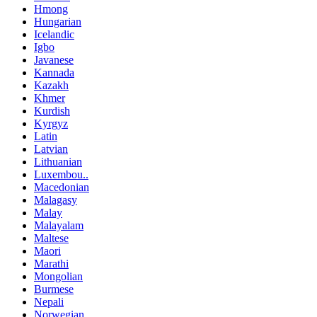
Hmong
Hungarian
Icelandic
Igbo
Javanese
Kannada
Kazakh
Khmer
Kurdish
Kyrgyz
Latin
Latvian
Lithuanian
Luxembou..
Macedonian
Malagasy
Malay
Malayalam
Maltese
Maori
Marathi
Mongolian
Burmese
Nepali
Norwegian