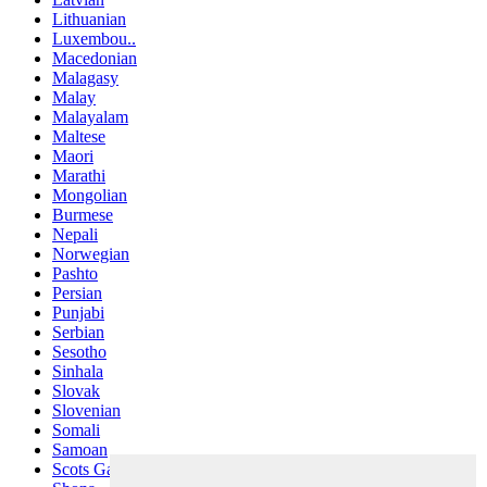
Lithuanian
Luxembou..
Macedonian
Malagasy
Malay
Malayalam
Maltese
Maori
Marathi
Mongolian
Burmese
Nepali
Norwegian
Pashto
Persian
Punjabi
Serbian
Sesotho
Sinhala
Slovak
Slovenian
Somali
Samoan
Scots Gaelic