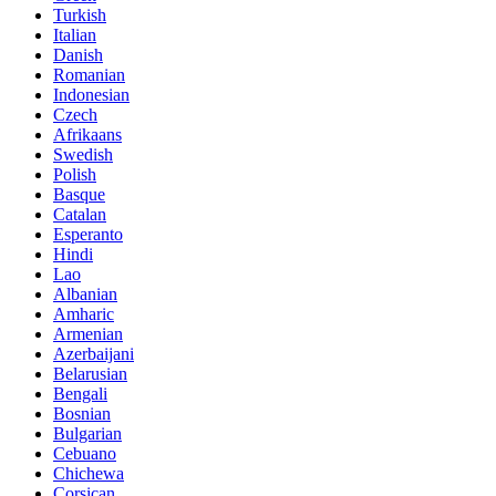
Turkish
Italian
Danish
Romanian
Indonesian
Czech
Afrikaans
Swedish
Polish
Basque
Catalan
Esperanto
Hindi
Lao
Albanian
Amharic
Armenian
Azerbaijani
Belarusian
Bengali
Bosnian
Bulgarian
Cebuano
Chichewa
Corsican